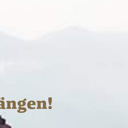
ängen!