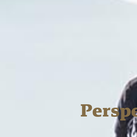
Persp