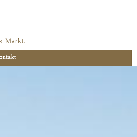
s-Markt.
ontakt