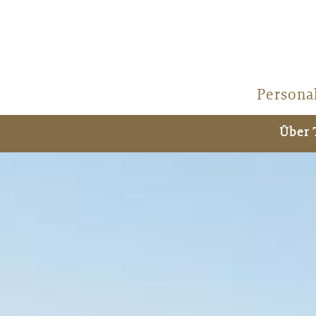
Persona
Über 