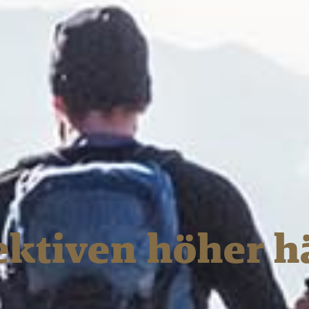
ektiven höher h